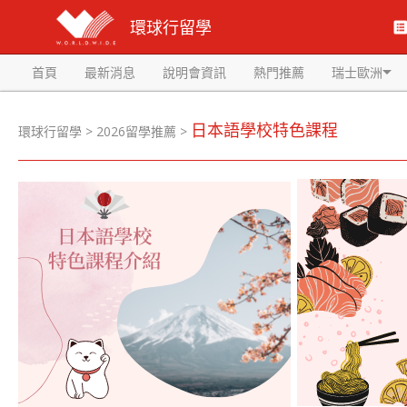
環球行留學
首頁
最新消息
說明會資訊
熱門推薦
瑞士歐洲
日本語學校特色課程
環球行留學
>
2026留學推薦
>