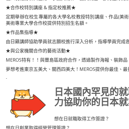
★合作校特別講座 & 指定校推薦★
定期舉辦在校生專屬的各大學名校教授特別講座、作品(美
美術專業大學合作校提供特別招生名額。
★作品集指導★
由日籍講師協助學員就志願校進行深入分析，指導學員完成
★與公家機關合作的藝術活動★
MEROS特有！！與豐島區政府合作，透過製作海報、裝飾
夢想考進東京五美大、關西四美大！MEROS提供你最佳、
-
日本國內罕見的就職
力協助你的日本就
想在日就職取得工作簽證？
想在日創業取得經營管理簽證？