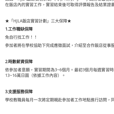
在飯店內的實習工作，實習結束後可取得評價報告及結業證
★「HJLA飯店實習計劃」三大保障★
1.
工作職缺保障
免自行找工作！！
參加者將在學校協助下完成應徵面試，介紹至合作飯店從事
2.
時數薪資保障
依參加者意願，實習期間為3~6個月。最初3個月每週實習時
13~16萬日圓（依據工作內容）。
3.
支援服務保障
學校教職員每月一次將定期親赴參加者工作地點進行訪問，同