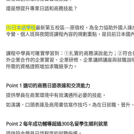
還是想提升專業日語和商務技能？
ISI日本語學校
最新第五校區---原宿校，為全力協助外國人
令營、個人班與夜間班課程內容的規劃重點，是目前日本國
課程中學員可確實學習到：①扎實的商務演說能力；②符合
外企業合作的企業實習、企業研修、企業講師講座與就職說
所需的資格證照增加求職競爭力。
Point 1
適切的商務日語表達和交流能力
提供學員在商業環境中有效溝通所必要的技能，
如演講、口頭表達及商用書信寫作技巧。為在日就職、晉升
Point 2
每年成功輔導超過300名留學生順利就業
提供符合學員日語程度的就職指導。