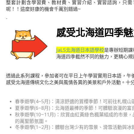
整套計劃含學習費、教材費、實習介紹、實習諮詢，只需￥22
呢！！這麼好康的機會千萬別錯過~
-
感受北海道四季魅
JaLS北海道日本語學校
是專辦短期課
海道四季截然不同的魅力，更精心規劃
透過此系列課程，參加者可在平日上午學習實用日本語，午
感受北海道傳統文化之美與風情各異的美景和戶外活動。十
春季遊學(4~5月)：清涼舒適的賞櫻季節！可前往札幌
夏季遊學(6~8月)：北海道最棒的季節！可體驗浪漫的
秋季遊學(10~11月)：欣賞由紅黃綠色楓葉組成的市
的萬聖節氛圍。
冬季遊學(1~2月)：體驗台灣少有的雪景、滑雪活動與