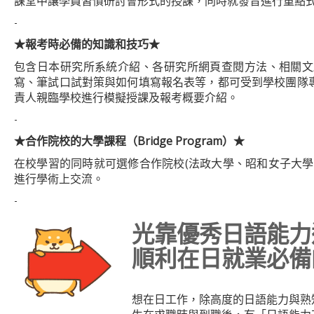
課堂中讓學員習慣研討會形式的授課，同時就發音進行重點
-
★
報考時必備的知識和技巧
★
包含日本研究所系統介紹、各研究所網頁查閱方法、相關文
寫、筆試口試對策與如何填寫報名表等，都可受到學校團隊
責人親臨學校進行模擬授課及報考概要介紹。
-
★合作院校的大學課程（Bridge Program）★
在校學習的同時就可選修合作院校(法政大學、昭和女子大
進行學術上交流。
-
光靠優秀日語能力
順利在日就業必備
想在日工作，除高度的日語能力與熟