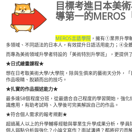
目標考進日本美術
導第一的MERO
MEROS言語學院
，擁有①業界升學
多領域、不同語法的日本人，有效提升日語活用能力；④全
而專為美術領域升學者特設的「美術特別升學班」，更提供
★日式繪畫課程★
想在日考取美術大學/大學院，除與生俱來的藝術天分外，
作品吸睛、脫穎而出的技巧。
★扎實的作品描述能力★
最多達58個程度分班，從最適合自己程度的學習開始，強
識應用，有助考試時、入學後可完美解說自己的作品。
★符合個人需求的報考規劃★
超過萬人以上的升學輔導經驗與畢業生升學成果分析，學員
個人弱點分析與強化？小論文寫作？面試溝通？都將迎刃而