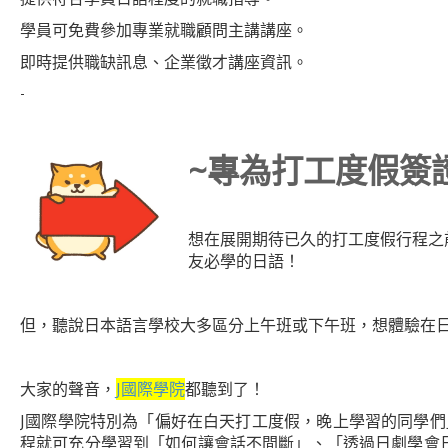
學員可免費參加專業就職顧問主講講座。
即時提供職缺訊息、企業徵才講座資訊。
-
~
專為打工度假簽
想在展開期待已久的打工度假行程之
友必學的日語！
但，聽說日本語言學校大多區分上午班或下午班，想體驗在
大家的聲音，
J國際學院
都聽到了！
J國際學院特別為「偏好在白天打工度假，晚上學習的同學
程就可充分學習到「如何讓會話不間斷」、「透過日劇學會