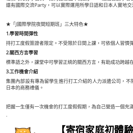
還有國際交流Party，可以實際運用所學日語和日本人實地交
★「J國際學院夜間短期班」三大特色★
1.
學習時間彈性
持打工度假簽證者限定。不受限於日間上課，可依個人習慣
2.
關西方言學習
標準語之外，課堂中可學習正統的關西方言，有助成功跨越
3.
工作機會介紹
集團內部設有專為留學生進行打工介紹的人力派遣公司，不
日本的商務禮儀。
把握一生僅有一次機會的打工度假假期，為自己營造一個充
-
【寄宿家庭初體