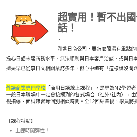
超實用！暫不出國
話！
-
剛進日商公司，要怎麼簡潔有重點的
擔心日語未達商務水平，無法順利與日本客戶洽談，或與日
還是早已從事日文相關業務多年，但心中總有「這樣說沒問
外語商業專門學校
「商用日語線上課程」，是專為N2學習者
一般日本職場中一定會接觸到的各式場合（社外/社內），由
視指導、面試練習等個別相談時間。全12回結業後，學員將
【課程特點】
上課時間彈性！