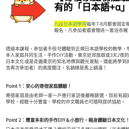
有的「日本語+α」
九段日本語學院
每年7-8月都會固
報名，凡參加者還會贈送一套浴衣喔
透過本課程，參加者不但可體驗到正規日本語學校的教學，
本人家庭共同生活、手作DIY活動、東京近郊旅遊或3天2夜
日本文化或是走遍東京的知名地標與觀光景點，還能將學到
含再次參加者）的高度關注，名額總是馬上額滿！
Point 1
：安心的寄宿家庭體驗！
寄宿家庭是由老師一家一戶進行家訪後嚴格篩選，目前有超
學校，經驗十分豐富，學校的中文職員也可隨時提供協助。
Point 2
：豐富多彩的手作DIY＆小旅行，親身體驗日本文化