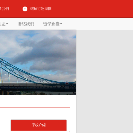
於我們
環球行粉絲團
地區
聯絡我們
留學錦囊
學校介紹