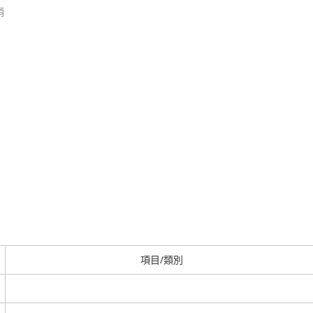
銷
項目/類別