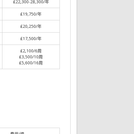
₤22,300-28,300/年
₤19,750/年
₤20,250/年
₤17,500/年
₤2,100/6周
₤3,500/10周
₤5,600/16周
費用/週