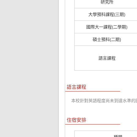
研究所
大學預科課程(三期)
國際大一課程(二學期)
碩士預科(二期)
語言課程
語言課程
本校針對英語程度尚未到達水準的國
住宿安排
種類