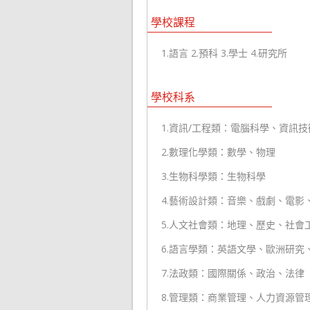
學校課程
1.語言 2.預科 3.學士 4.研究所
學校科系
1.資訊/工程類：電腦科學、資訊
2.數理化學類：數學、物理
3.生物科學類：生物科學
4.藝術設計類：音樂、戲劇、電影
5.人文社會類：地理、歷史、社會
6.語言學類：英語文學、歐洲研究
7.法政類：國際關係、政治、法律
8.管理類：商業管理、人力資源管