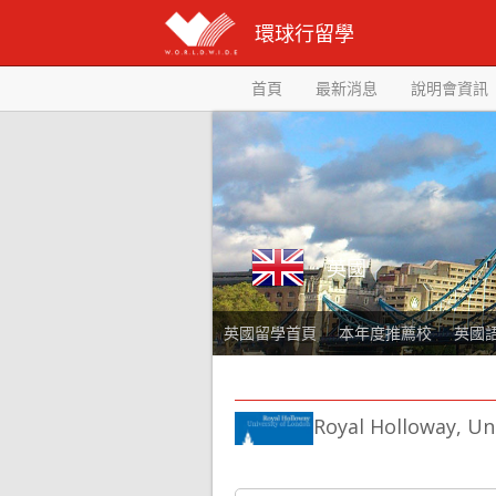
環球行留學
首頁
最新消息
說明會資訊
英國
英國留學首頁
本年度推薦校
英國
Royal Holloway, Un