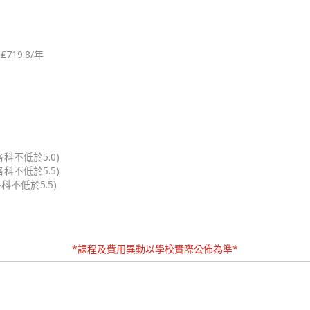
719.8/年
(各科不低於5.0)
(各科不低於5.5)
各科不低於5.5)
*課程及費用異動以學校實際公佈為準*