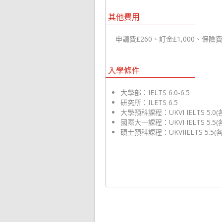
其他費用
申請費₤260、訂金₤1,000、保險費₤
入學條件
大學部：IELTS 6.0-6.5
研究所：ILETS 6.5
大學預科課程：UKVI IELTS 5.0
國際大一課程：UKVI IELTS 5.5
碩士預科課程：UKVIIELTS 5.5(