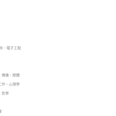
技術、電子工程
、傳播、媒體
工作、心理學
、哲學
理