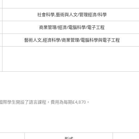
社會科學,藝術與人文/管理經濟/科學
商業管理/經濟/電腦科學/電子工程
藝術人文,經濟科學/商業管理/電腦科學與電子工程
際學生開設了語言課程，費用為每期₤4,870。
形式