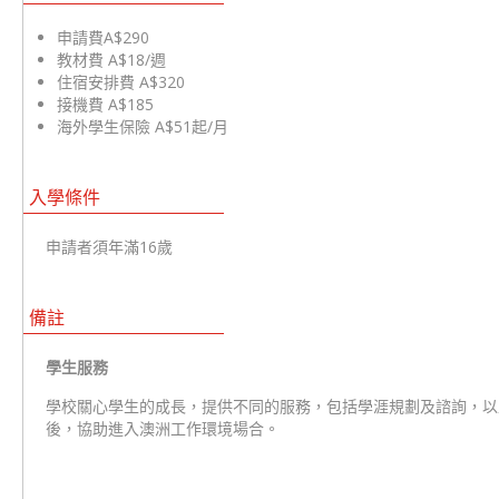
申請費A$290
教材費 A$18/週
住宿安排費 A$320
接機費 A$185
海外學生保險 A$51起/月
入學條件
申請者須年滿16歲
備註
學生服務
學校關心學生的成長，提供不同的服務，包括學涯規劃及諮詢，以
後，協助進入澳洲工作環境場合。