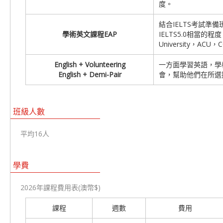
度。
結合IELTS考試
學術英文課程
EAP
IELTS5.0相當的程
University，ACU，
English + Volunteering
一方面學習英語，學校
English + Demi-Pair
會，幫助他們在所選
班級人數
平均16人
學費
2026年課程費用表(澳幣$)
課程
週數
費用