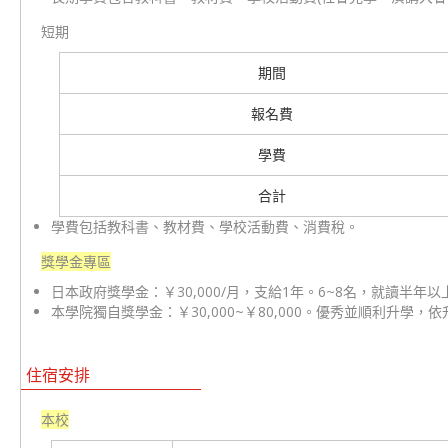
短期
期間
報名費
學費
合計
學費包括教科書、教材費、學校活動費、消費稅。
獎學金專區
日本政府獎學金：￥30,000/月，支給1年。6~8名，就讀半年
本學院獨自獎學金：￥30,000~￥80,000。優秀並順利升學，
住宿安排
本校