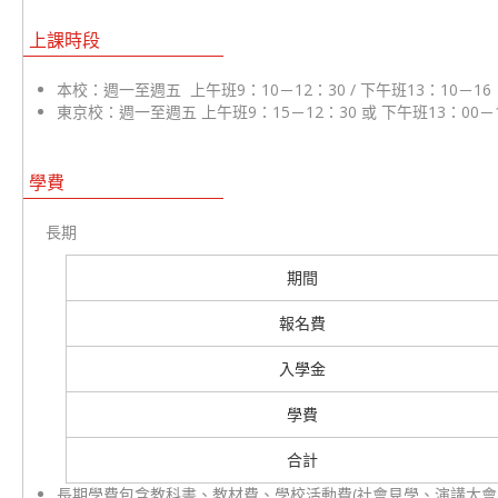
上課時段
本校：週一至週五 上午班9：10－12：30 / 下午班13：10－16
東京校：週一至週五 上午班9：15－12：30 或 下午班13：00－1
學費
長期
期間
報名費
入學金
學費
合計
長期學費包含教科書、教材費、學校活動費(社會見學、演講大會