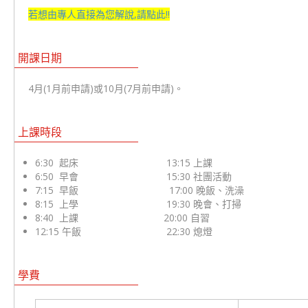
若想由專人直接為您解說,請點此!!
開課日期
4月(1月前申請)或10月(7月前申請)。
上課時段
6:30 起床 13:15 上課
6:50 早會 15:30 社團活動
7:15 早飯 17:00 晚飯、洗澡
8:15 上學 19:30 晚會、打掃
8:40 上課 20:00 自習
12:15 午飯 22:30 熄燈
學費