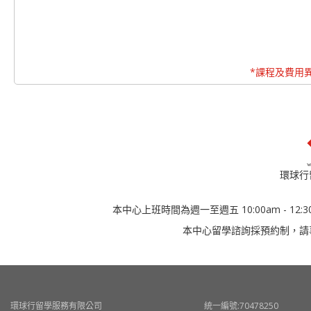
*課程及費用
環球行
本中心上班時間為週一至週五 10:00am - 12:30
本中心留學諮詢採預約制，請
環球行留學服務有限公司
統一編號:70478250