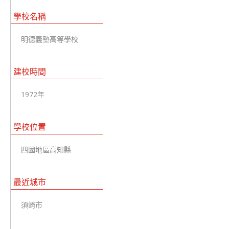
學校名稱
明德義塾高等學校
建校時間
1972年
學校位置
四國地區高知縣
最近城市
須崎市