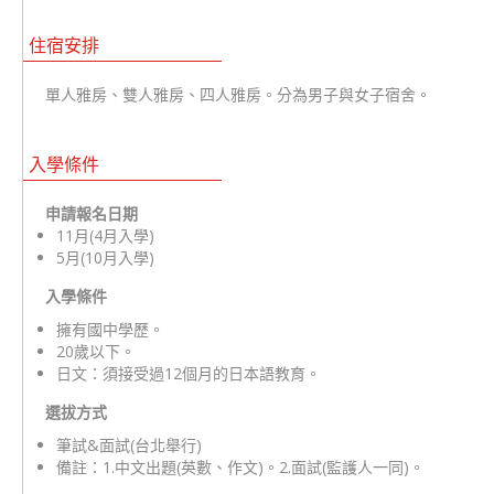
住宿安排
單人雅房、雙人雅房、四人雅房。分為男子與女子宿舍。
入學條件
申請報名日期
11月(4月入學)
5月(10月入學)
入學條件
擁有國中學歷。
20歲以下。
日文：須接受過12個月的日本語教育。
選拔方式
筆試&面試(台北舉行)
備註：1.中文出題(英數、作文)。2.面試(監護人一同)。