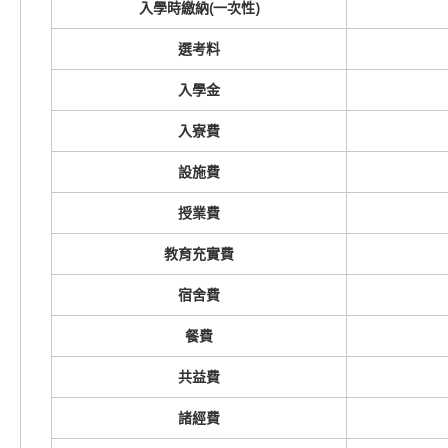
入學時繳納(一次性)
選考料
入學金
入寮費
設施費
授業費
教育充實費
宿舍費
餐費
共益費
諸經費