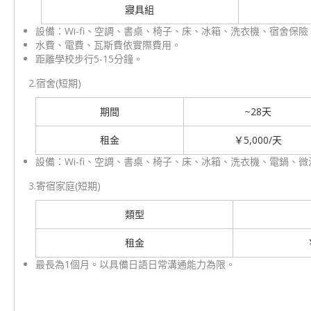
寢具組
設備：Wi-fi、空調、書桌、椅子、床、冰箱、洗衣機、宿舍保
水費、電費、瓦斯費依實際費用。
距離學校步行5-15分鐘。
2.宿舍(短期)
期間
~28天
租金
￥5,000/天
設備：Wi-fi、空調、書桌、椅子、床、冰箱、洗衣機、電鍋、微
3.寄宿家庭(短期)
類型
租金
最長為1個月。以具備日語日常溝通能力為限。