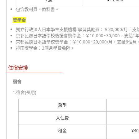
包含教材費、教科書。
獎學金
獨立行政法人日本學生支援機構 學習獎勵費：￥30,000/月，支
京都民際日本語學校後援會獎學金：￥10,000~30,000，支給1
京都民際日本語學校獎學金：￥10,000~20,000/月，支給6個月
神田獎學金：3個月學費免除。
住宿安排
宿舍
1.宿舍(長期)
房型
入住費
租金
¥40