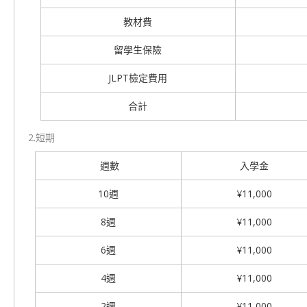
教材費
留學生保險
JLPT檢定費用
合計
2.短期
週數
入學金
10週
¥11,000
8週
¥11,000
6週
¥11,000
4週
¥11,000
2週
¥11,000