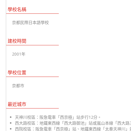
學校名稱
京都民際日本語學校
建校時間
2001年
學校位置
京都市
最近城市
天神川校區：阪急電車「西京極」站步行12分。
西大路校區：地鐵東西線「西大路御池」站或嵐山本線「西大路
西院校區：阪急電車「西京極」站、地鐵東西線「太秦天神川」