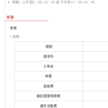
短期：上午班8：50~12：00 或 下午班13：30~16：40
學費
學費
1.長期
期間
選考料
入學金
學費
設施費
國民健康保險費
課外活動費