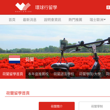
環球行留學
首頁
最新消息
說明會資訊
熱門推薦
瑞士歐洲
荷蘭
荷蘭留學首頁
本年度推薦校
荷蘭語言學校
荷蘭學院/大學
荷
荷蘭留學首頁
荷蘭簡介
荷蘭學制