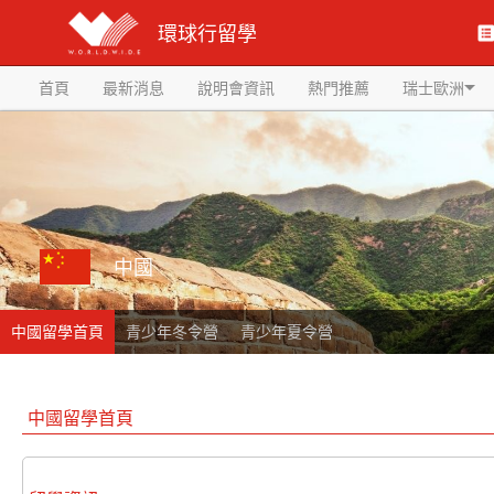
環球行留學
首頁
最新消息
說明會資訊
熱門推薦
瑞士歐洲
中國
中國留學首頁
青少年冬令營
青少年夏令營
中國留學首頁