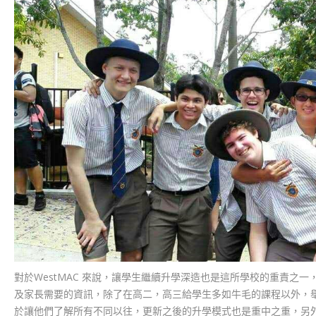
對於WestMAC 來說，讓學生繼續升學深造也是這所學校的重責之
及家長需要的資訊，除了在高二，高三給學生多如牛毛的課程以外，
於讓他們了解所有不同以往，更新之後的升學模式也是重中之重，另