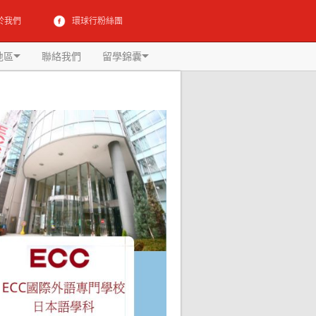
於我們
環球行粉絲團
地區
聯絡我們
留學錦囊