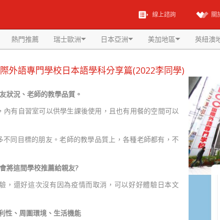
線上諮詢
關
熱門推薦
瑞士歐洲
日本亞洲
美加地區
英紐澳
國際外語專門學校日本語學科分享篇(2022李同學)
、交友狀況、老師的教學品質。
，內有自習室可以供學生課後使用，且也有用餐的空間可以
多不同目標的朋友。老師的教學品質上，各種老師都有，不
會將這間學校推薦給親友?
驗，還好這次沒有因為疫情而取消，可以好好體驗日本文
通便利性、周圍環境、生活機能