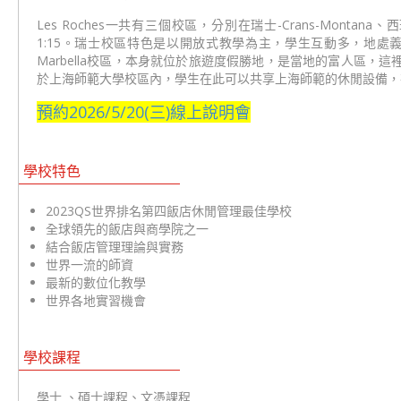
Les Roches一共有三個校區，分別在瑞士-Crans-Montan
1:15。瑞士校區特色是以開放式教學為主，學生互動多，地
Marbella校區，本身就位於旅遊度假勝地，是當地的富人區
於上海師範大學校區內，學生在此可以共享上海師範的休閒設備，在
預約2026/5/20(三)線上說明會
學校特色
2023QS世界排名第四飯店休閒管理最佳學校
全球領先的飯店與商學院之一
結合飯店管理理論與實務
世界一流的師資
最新的數位化教學
世界各地實習機會
學校課程
學士 、碩士課程、文憑課程