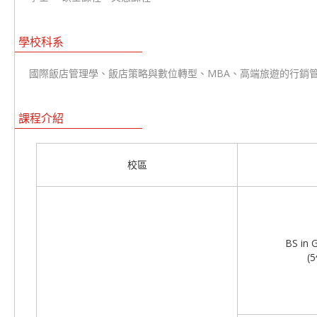
學校科系
國際飯店管理學、飯店策略與數位轉型、MBA、高端旅遊的行銷
課程介紹
校區
BS in G
(