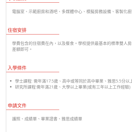
電腦室、示範廚房和酒吧、多媒體中心、模擬房務設備、客製化廚
住宿安排
學費包含的住宿費在內，以及餐食。學校提供最基本的標準雙人房
差額即可。
入學條件
學士課程: 需年滿17.5歲、高中或等同於高中畢業、雅思5.5分以上
研究所課程:需年滿21歲、大學以上畢業(或有三年以上工作經驗)、雅
申請文件
護照、成績單、畢業證書、雅思成績單