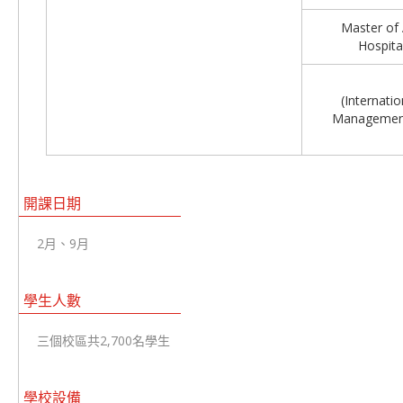
Master of 
Hospit
(Internatio
Management/
開課日期
2月、9月
學生人數
三個校區共2,700名學生
學校設備