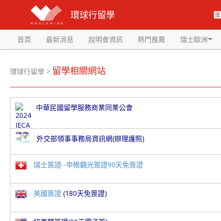
環球行留學
首頁
最新消息
說明會資訊
熱門推薦
瑞士歐洲
留學相關網站
環球行留學
>
中華民國留學服務商業同業公會
外交部領事事務局資訊網(辦理護照)
瑞士簽證--申根觀光簽證90天免簽證
英國簽證
(180天免簽證)